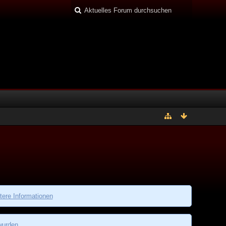
tere Informationen
wurden.