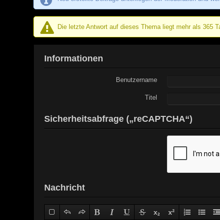
Die letzte Antwort auf dieses Thema liegt mehr als 365 Ta
Informationen
Benutzername
Titel
Sicherheitsabfrage („reCAPTCHA“)
Nachricht