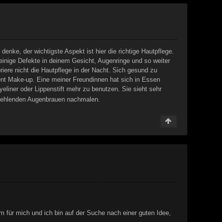
ke, der wichtigste Aspekt ist hier die richtige Hautpflege.
inige Defekte in deinem Gesicht, Augenringe und so weiter
iere nicht die Hautpflege in der Nacht. Sich gesund zu
ent Make-up. Eine meiner Freundinnen hat sich in Essen
eliner oder Lippenstift mehr zu benutzen. Sie sieht sehr
 fehlenden Augenbrauen nachmalen.
für mich und ich bin auf der Suche nach einer guten Idee,