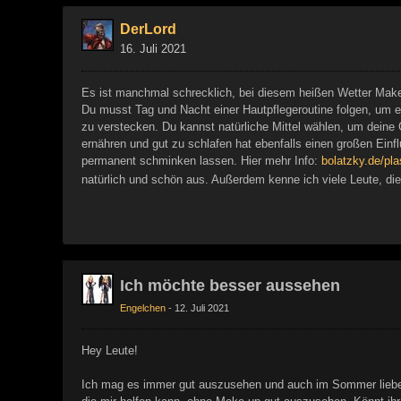
DerLord
16. Juli 2021
Es ist manchmal schrecklich, bei diesem heißen Wetter Make-
Du musst Tag und Nacht einer Hautpflegeroutine folgen, um 
zu verstecken. Du kannst natürliche Mittel wählen, um deine 
ernähren und gut zu schlafen hat ebenfalls einen großen Ein
permanent schminken lassen. Hier mehr Info:
bolatzky.de/pl
natürlich und schön aus. Außerdem kenne ich viele Leute, 
Ich möchte besser aussehen
Engelchen
12. Juli 2021
Hey Leute!
Ich mag es immer gut auszusehen und auch im Sommer liebe i