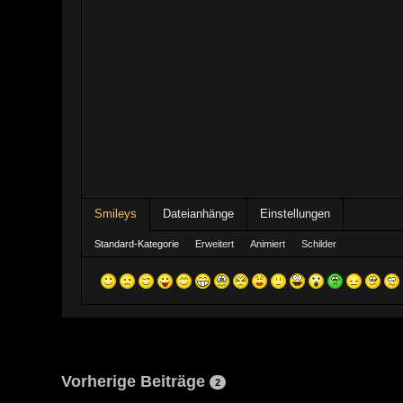
Smileys
Dateianhänge
Einstellungen
Standard-Kategorie
Erweitert
Animiert
Schilder
Vorherige Beiträge
2