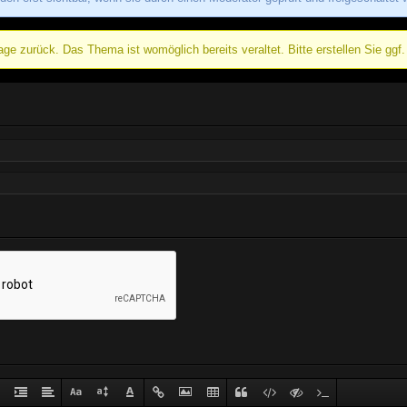
ge zurück. Das Thema ist womöglich bereits veraltet. Bitte erstellen Sie ggf.