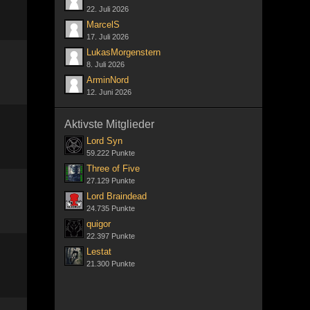
22. Juli 2026
MarcelS
17. Juli 2026
LukasMorgenstern
8. Juli 2026
ArminNord
12. Juni 2026
Aktivste Mitglieder
Lord Syn
59.222 Punkte
Three of Five
27.129 Punkte
Lord Braindead
24.735 Punkte
quigor
22.397 Punkte
Lestat
21.300 Punkte