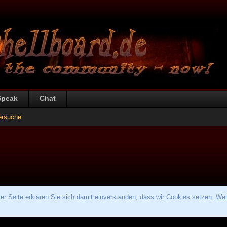
Speak
Chat
ersuche
r Seite erklären Sie sich damit einverstanden, dass wir Cookies setzen.
Wei