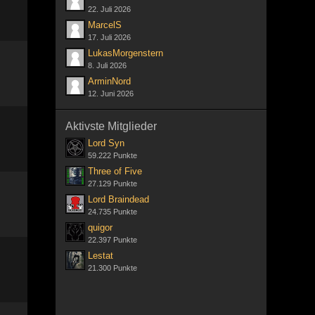
22. Juli 2026
MarcelS
17. Juli 2026
LukasMorgenstern
8. Juli 2026
ArminNord
12. Juni 2026
Aktivste Mitglieder
Lord Syn
59.222 Punkte
Three of Five
27.129 Punkte
Lord Braindead
24.735 Punkte
quigor
22.397 Punkte
Lestat
21.300 Punkte