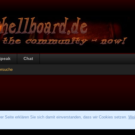
Speak
Chat
ersuche
r Seite erklären Sie sich damit einverstanden, dass wir Cookies setzen.
Wei