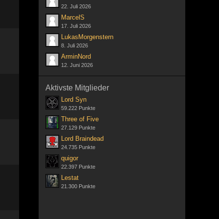
22. Juli 2026
MarcelS
17. Juli 2026
LukasMorgenstern
8. Juli 2026
ArminNord
12. Juni 2026
Aktivste Mitglieder
Lord Syn
59.222 Punkte
Three of Five
27.129 Punkte
Lord Braindead
24.735 Punkte
quigor
22.397 Punkte
Lestat
21.300 Punkte