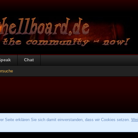
Speak
Chat
ersuche
r Seite erklären Sie sich damit einverstanden, dass wir Cookies setzen.
Wei