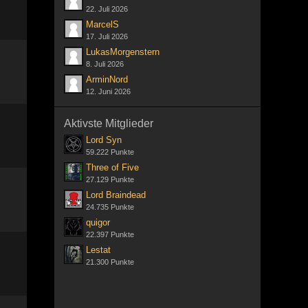
22. Juli 2026
MarcelS
17. Juli 2026
LukasMorgenstern
8. Juli 2026
ArminNord
12. Juni 2026
Aktivste Mitglieder
Lord Syn
59.222 Punkte
Three of Five
27.129 Punkte
Lord Braindead
24.735 Punkte
quigor
22.397 Punkte
Lestat
21.300 Punkte