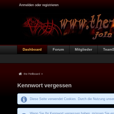
Anmelden oder registrieren
Dashboard
Forum
Mitglieder
Team
the Hellboard
»
Kennwort vergessen
Diese Seite verwendet Cookies. Durch die Nutzung unsere
Wenn Sie Ihr Kennwort vergessen haben, müssen Sie entw