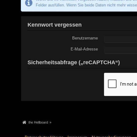
Felder ausfüllen. Wenn Sie beide Daten nicht mehr wissen
Kennwort vergessen
Benutzername
E-Mail-Adresse
Sicherheitsabfrage („reCAPTCHA“)
the Hellboard
»