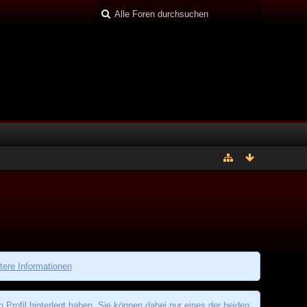
tere Informationen
rofil hinterlegt haben. Sie können dabei nur eines der beiden