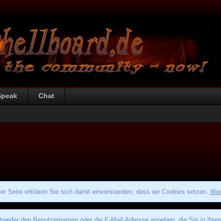
Speak
Chat
r Seite erklären Sie sich damit einverstanden, dass wir Cookies setzen.
Wei
eder den Benutzernamen oder die E-Mail-Adresse angeben, die Sie in Ihrem P