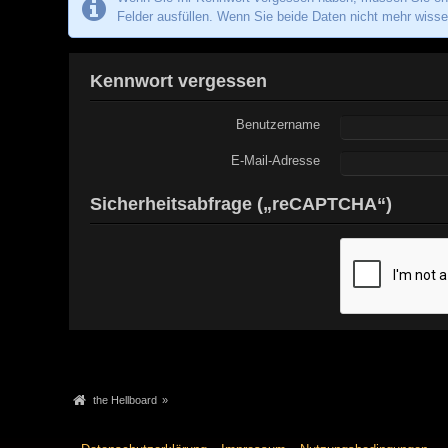
Felder ausfüllen. Wenn Sie beide Daten nicht mehr wissen
Kennwort vergessen
Benutzername
E-Mail-Adresse
Sicherheitsabfrage („reCAPTCHA“)
the Hellboard
»