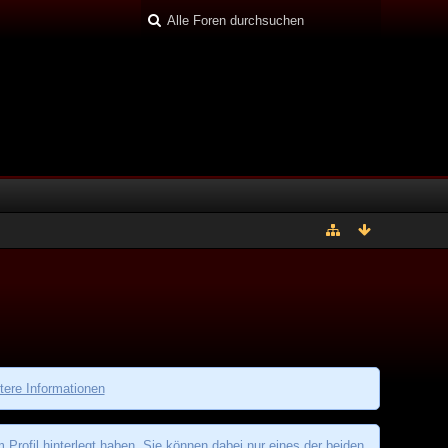
tere Informationen
rofil hinterlegt haben. Sie können dabei nur eines der beiden