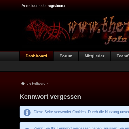
Anmelden oder registrieren
Dashboard
Forum
Mitglieder
Team
the Hellboard
»
Kennwort vergessen
Diese Seite verwendet Cookies. Durch die Nutzung unsere
Wenn Sie Ihr Kennwort vergessen haben, müssen Sie entw