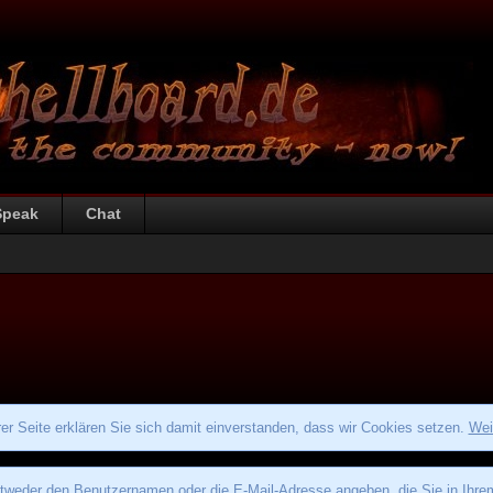
Speak
Chat
r Seite erklären Sie sich damit einverstanden, dass wir Cookies setzen.
Wei
eder den Benutzernamen oder die E-Mail-Adresse angeben, die Sie in Ihrem P