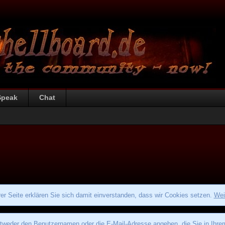
Speak
Chat
r Seite erklären Sie sich damit einverstanden, dass wir Cookies setzen.
Wei
eder den Benutzernamen oder die E-Mail-Adresse angeben, die Sie in Ihrem P