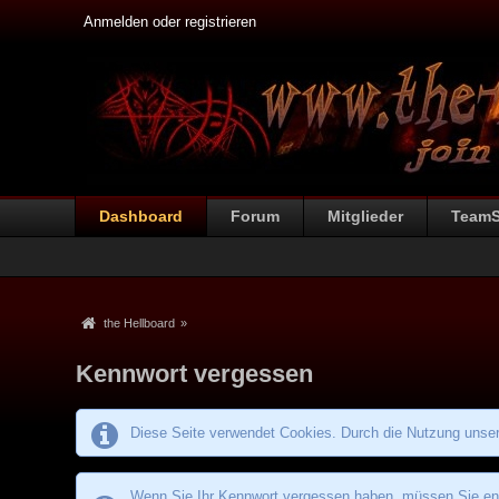
Anmelden oder registrieren
Dashboard
Forum
Mitglieder
Team
the Hellboard
»
Kennwort vergessen
Diese Seite verwendet Cookies. Durch die Nutzung unsere
Wenn Sie Ihr Kennwort vergessen haben, müssen Sie entw