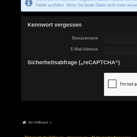
Felder ausfüllen. Wenn Sie beide Daten nicht mehr wissen
Kennwort vergessen
Benutzername
E-Mail-Adresse
Sicherheitsabfrage („reCAPTCHA“)
the Hellboard
»