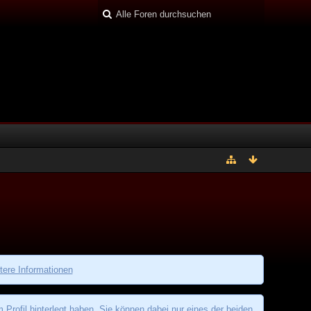
tere Informationen
rofil hinterlegt haben. Sie können dabei nur eines der beiden