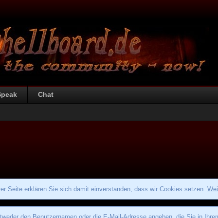
Speak
Chat
r Seite erklären Sie sich damit einverstanden, dass wir Cookies setzen.
Wei
eder den Benutzernamen oder die E-Mail-Adresse angeben, die Sie in Ihrem P