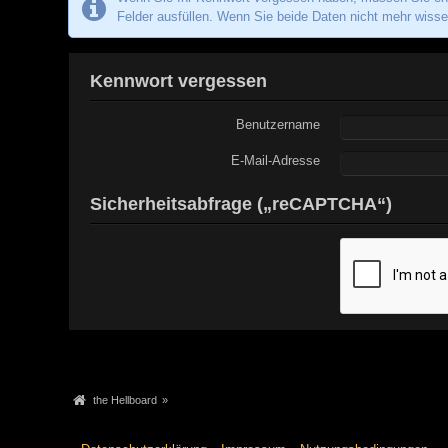
Felder ausfüllen. Wenn Sie beide Daten nicht mehr wissen
Kennwort vergessen
Benutzername
E-Mail-Adresse
Sicherheitsabfrage („reCAPTCHA“)
the Hellboard
»