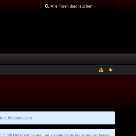
tere Informationen
rofil hinterlegt haben. Sie können dabei nur eines der beiden