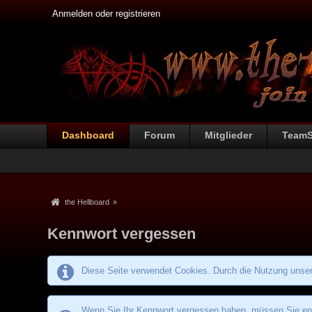
Anmelden oder registrieren
Dashboard
Forum
Mitglieder
Team
the Hellboard
»
Kennwort vergessen
Diese Seite verwendet Cookies. Durch die Nutzung unsere
Wenn Sie Ihr Kennwort vergessen haben, müssen Sie entw