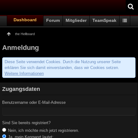
Dashboard
Forum
Mitglieder
TeamSpeak
the Hellboard
Anmeldung
Diese Seite verwendet Cookies. Durch die Nutzung unserer Seite
erklären Sie sich damit einverstanden, dass wir Cookies setzen.
Weitere Informationen
Zugangsdaten
Benutzername oder E-Mail-Adresse
Sind Sie bereits registriert?
Nein, ich möchte mich jetzt registrieren.
Ja, mein Kennwort lautet: