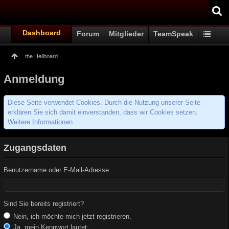
Dashboard
Forum
Mitglieder
TeamSpeak
the Hellboard
Anmeldung
Diese Seite verwendet Cookies. Durch die Nutzung unserer Seite
erklären Sie sich damit einverstanden, dass wir Cookies setzen.
Weitere Informationen
Zugangsdaten
Benutzername oder E-Mail-Adresse
Sind Sie bereits registriert?
Nein, ich möchte mich jetzt registrieren.
Ja, mein Kennwort lautet: