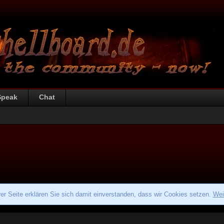
Speak
Chat
r Seite erklären Sie sich damit einverstanden, dass wir Cookies setzen.
Wei