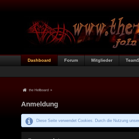
Dashboard
Forum
Mitglieder
Team
the Hellboard
»
Anmeldung
Diese Seite verwendet Cookies. Durch die Nutzung unsere