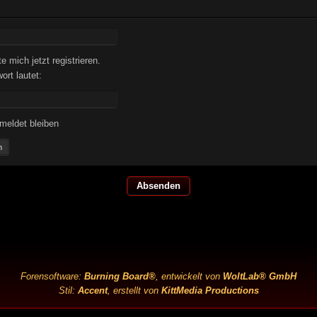
 mich jetzt registrieren.
rt lautet:
meldet bleiben
n
Forensoftware:
Burning Board®
, entwickelt von
WoltLab® GmbH
Stil:
Accent
, erstellt von
KittMedia Productions