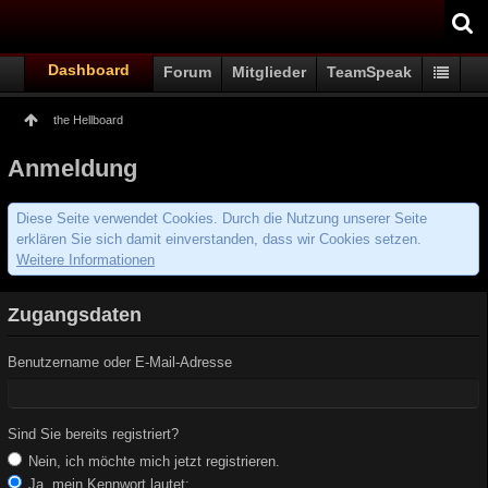
Dashboard
Forum
Mitglieder
TeamSpeak
the Hellboard
Anmeldung
Diese Seite verwendet Cookies. Durch die Nutzung unserer Seite
erklären Sie sich damit einverstanden, dass wir Cookies setzen.
Weitere Informationen
Zugangsdaten
Benutzername oder E-Mail-Adresse
Sind Sie bereits registriert?
Nein, ich möchte mich jetzt registrieren.
Ja, mein Kennwort lautet: