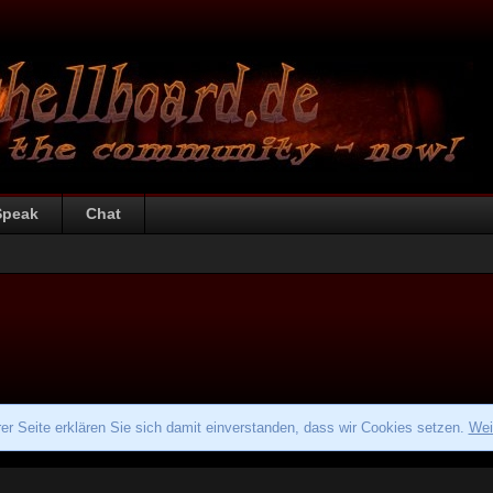
Speak
Chat
r Seite erklären Sie sich damit einverstanden, dass wir Cookies setzen.
Wei