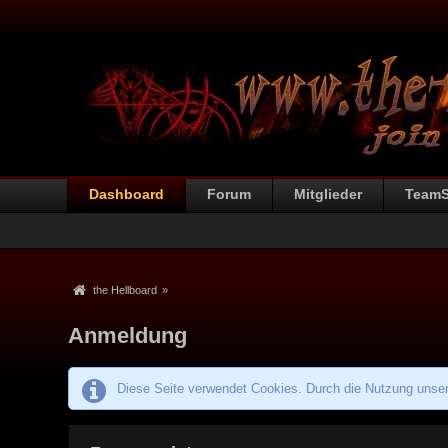
Dashboard
Forum
Mitglieder
Team
the Hellboard
»
Anmeldung
Diese Seite verwendet Cookies. Durch die Nutzung unsere