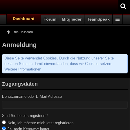
Dashboard
Forum
Mitglieder
TeamSpeak
the Hellboard
Anmeldung
Diese Seite verwendet Cookies. Durch die Nutzung unserer Seite
erklären Sie sich damit einverstanden, dass wir Cookies setzen.
Weitere Informationen
Zugangsdaten
Benutzername oder E-Mail-Adresse
Sind Sie bereits registriert?
Nein, ich möchte mich jetzt registrieren.
Ja, mein Kennwort lautet: