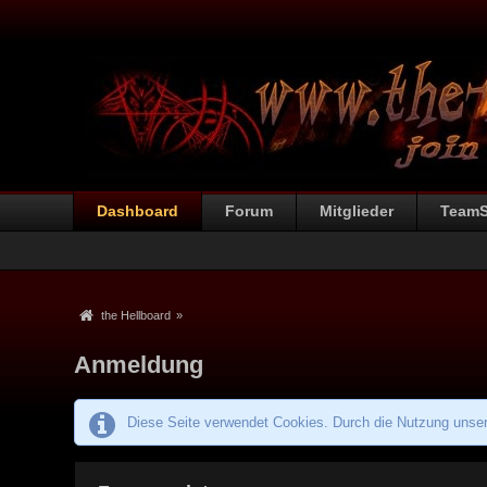
Dashboard
Forum
Mitglieder
Team
the Hellboard
»
Anmeldung
Diese Seite verwendet Cookies. Durch die Nutzung unsere