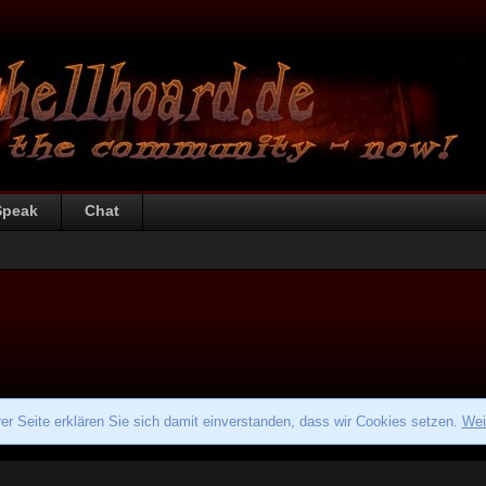
Speak
Chat
r Seite erklären Sie sich damit einverstanden, dass wir Cookies setzen.
Wei