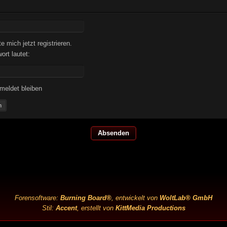
 mich jetzt registrieren.
rt lautet:
meldet bleiben
n
Forensoftware:
Burning Board®
, entwickelt von
WoltLab® GmbH
Stil:
Accent
, erstellt von
KittMedia Productions