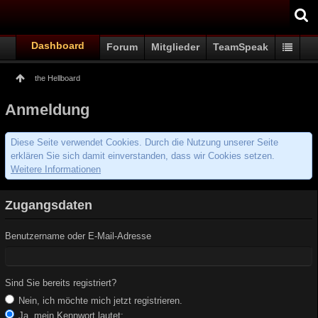
Dashboard
Forum
Mitglieder
TeamSpeak
the Hellboard
Anmeldung
Diese Seite verwendet Cookies. Durch die Nutzung unserer Seite
erklären Sie sich damit einverstanden, dass wir Cookies setzen.
Weitere Informationen
Zugangsdaten
Benutzername oder E-Mail-Adresse
Sind Sie bereits registriert?
Nein, ich möchte mich jetzt registrieren.
Ja, mein Kennwort lautet: