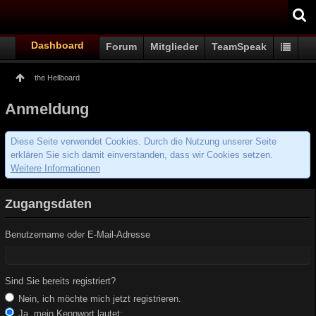
Dashboard
Forum
Mitglieder
TeamSpeak
the Hellboard
Anmeldung
Diese Seite verwendet Cookies. Durch die Nutzung unserer Seite
erklären Sie sich damit einverstanden, dass wir Cookies setzen.
Weitere Informationen
Zugangsdaten
Benutzername oder E-Mail-Adresse
Sind Sie bereits registriert?
Nein, ich möchte mich jetzt registrieren.
Ja, mein Kennwort lautet: