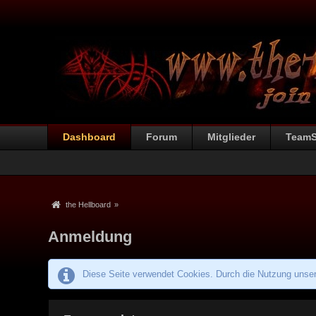
Dashboard
Forum
Mitglieder
Team
the Hellboard
»
Anmeldung
Diese Seite verwendet Cookies. Durch die Nutzung unsere