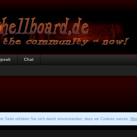
Speak
Chat
r Seite erklären Sie sich damit einverstanden, dass wir Cookies setzen.
Wei