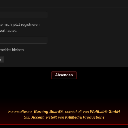
 mich jetzt registrieren.
rt lautet:
meldet bleiben
n
Forensoftware:
Burning Board®
, entwickelt von
WoltLab® GmbH
Stil:
Accent
, erstellt von
KittMedia Productions