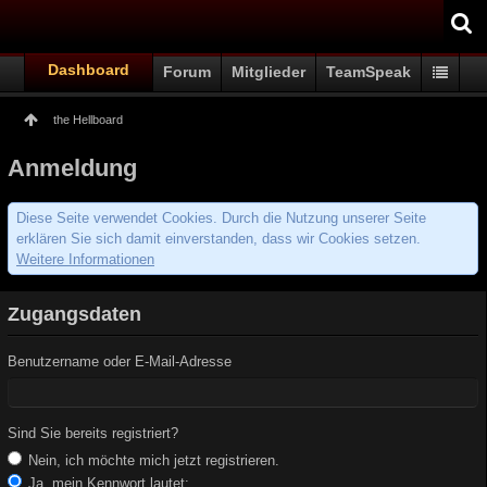
Dashboard
Forum
Mitglieder
TeamSpeak
the Hellboard
Anmeldung
Diese Seite verwendet Cookies. Durch die Nutzung unserer Seite
erklären Sie sich damit einverstanden, dass wir Cookies setzen.
Weitere Informationen
Zugangsdaten
Benutzername oder E-Mail-Adresse
Sind Sie bereits registriert?
Nein, ich möchte mich jetzt registrieren.
Ja, mein Kennwort lautet: