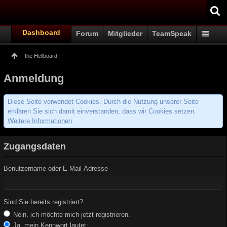
Dashboard
Forum
Mitglieder
TeamSpeak
the Hellboard
Anmeldung
Diese Seite verwendet Cookies. Durch die Nutzung unserer Seite
erklären Sie sich damit einverstanden, dass wir Cookies setzen.
Weitere Informationen
Zugangsdaten
Benutzername oder E-Mail-Adresse
Sind Sie bereits registriert?
Nein, ich möchte mich jetzt registrieren.
Ja, mein Kennwort lautet: