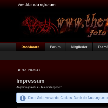
Anmelden oder registrieren
Dashboard
Forum
Mitglieder
Team
the Hellboard
»
Impressum
Angaben gemäß § 5 Telemediengesetz
Diese Seite verwendet Cookies. Durch die Nutzung unsere