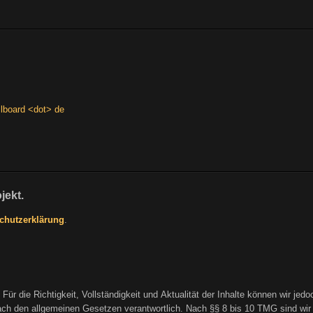
llboard <dot> de
jekt.
chutzerklärung
.
t. Für die Richtigkeit, Vollständigkeit und Aktualität der Inhalte können wir j
h den allgemeinen Gesetzen verantwortlich. Nach §§ 8 bis 10 TMG sind wir als