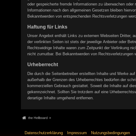
oder gespeicherte fremde Informationen zu überwachen oder n
Informationen nach den allgemeinen Gesetzen bleiben hiervon 
Bekanntwerden von entsprechenden Rechtsverletzungen werde
Haftung für Links
Unser Angebot enthält Links zu externen Webseiten Dritter, a
der verlinkten Seiten ist stets der jeweilige Anbieter oder Be
Rechtswidrige Inhalte waren zum Zeitpunkt der Verlinkung nich
nicht zumutbar. Bei Bekanntwerden von Rechtsverletzungen w
Urheberrecht
Die durch die Seitenbetreiber erstellten Inhalte und Werke au
außerhalb der Grenzen des Urheberrechtes bedürfen der schrif
kommerziellen Gebrauch gestattet. Soweit die Inhalte auf dies
gekennzeichnet. Sollten Sie trotzdem auf eine Urheberrecht
derartige Inhalte umgehend entfernen.
the Hellboard
»
Datenschutzerklärung
Impressum
Nutzungsbedingungen