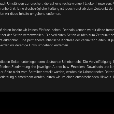
ach Umständen zu forschen, die auf eine rechtswidrige Tätigkeit hinweisen. 
unberührt. Eine diesbezügliche Haftung ist jedoch erst ab dem Zeitpunkt der
n wir diese Inhalte umgehend entfernen.
uf deren Inhalte wir keinen Einfluss haben. Deshalb können wir für diese fre
treiber der Seiten verantwortlich. Die verlinkten Seiten wurden zum Zeitpunkt 
t erkennbar. Eine permanente inhaltliche Kontrolle der verlinkten Seiten ist
erden wir derartige Links umgehend entfernen.
f diesen Seiten unterliegen dem deutschen Urheberrecht. Die Vervielfältigung,
tlichen Zustimmung des jeweiligen Autors bzw. Erstellers. Downloads und Kopi
er Seite nicht vom Betreiber erstellt wurden, werden die Urheberrechte Dritter
sverletzung aufmerksam werden, bitten wir um einen entsprechenden Hinweis.