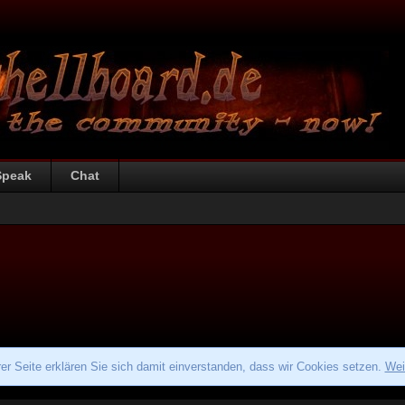
Speak
Chat
r Seite erklären Sie sich damit einverstanden, dass wir Cookies setzen.
Wei