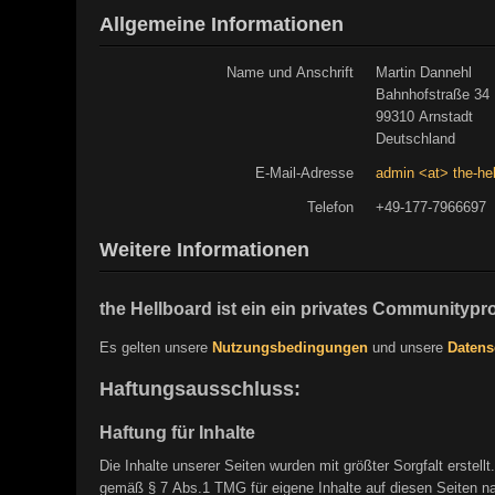
Allgemeine Informationen
Name und Anschrift
Martin Dannehl
Bahnhofstraße 34
99310 Arnstadt
Deutschland
E-Mail-Adresse
admin <at> the-he
Telefon
+49-177-7966697
Weitere Informationen
the Hellboard ist ein ein privates Communitypro
Es gelten unsere
Nutzungsbedingungen
und unsere
Datens
Haftungsausschluss:
Haftung für Inhalte
Die Inhalte unserer Seiten wurden mit größter Sorgfalt erstell
gemäß § 7 Abs.1 TMG für eigene Inhalte auf diesen Seiten nac