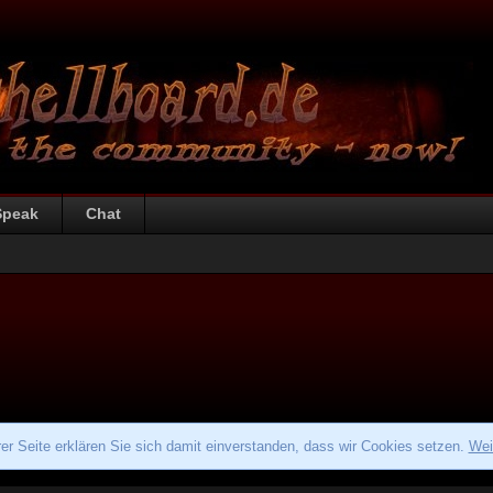
Speak
Chat
r Seite erklären Sie sich damit einverstanden, dass wir Cookies setzen.
Wei