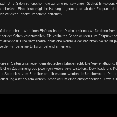
ach Umständen zu forschen, die auf eine rechtswidrige Tätigkeit hinweisen. 
unberührt. Eine diesbezügliche Haftung ist jedoch erst ab dem Zeitpunkt der
n wir diese Inhalte umgehend entfernen.
uf deren Inhalte wir keinen Einfluss haben. Deshalb können wir für diese fre
treiber der Seiten verantwortlich. Die verlinkten Seiten wurden zum Zeitpunkt 
t erkennbar. Eine permanente inhaltliche Kontrolle der verlinkten Seiten ist
erden wir derartige Links umgehend entfernen.
f diesen Seiten unterliegen dem deutschen Urheberrecht. Die Vervielfältigung,
tlichen Zustimmung des jeweiligen Autors bzw. Erstellers. Downloads und Kopi
er Seite nicht vom Betreiber erstellt wurden, werden die Urheberrechte Dritter
sverletzung aufmerksam werden, bitten wir um einen entsprechenden Hinweis.