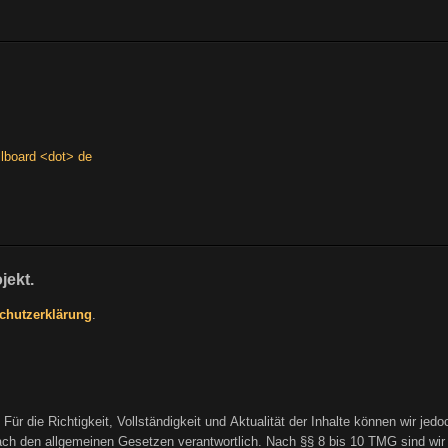
llboard <dot> de
jekt.
chutzerklärung
.
t. Für die Richtigkeit, Vollständigkeit und Aktualität der Inhalte können wir j
h den allgemeinen Gesetzen verantwortlich. Nach §§ 8 bis 10 TMG sind wir als