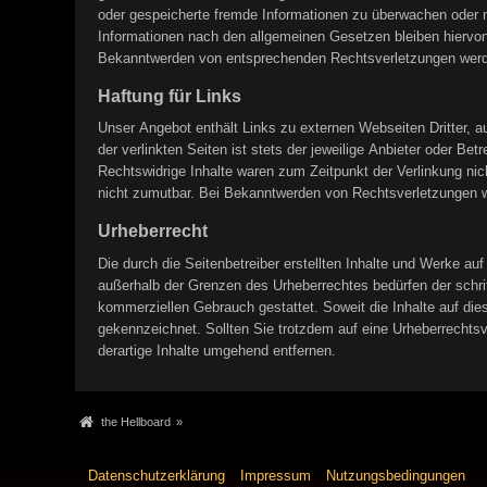
oder gespeicherte fremde Informationen zu überwachen oder n
Informationen nach den allgemeinen Gesetzen bleiben hiervon 
Bekanntwerden von entsprechenden Rechtsverletzungen werde
Haftung für Links
Unser Angebot enthält Links zu externen Webseiten Dritter, a
der verlinkten Seiten ist stets der jeweilige Anbieter oder Be
Rechtswidrige Inhalte waren zum Zeitpunkt der Verlinkung nich
nicht zumutbar. Bei Bekanntwerden von Rechtsverletzungen w
Urheberrecht
Die durch die Seitenbetreiber erstellten Inhalte und Werke au
außerhalb der Grenzen des Urheberrechtes bedürfen der schrif
kommerziellen Gebrauch gestattet. Soweit die Inhalte auf dies
gekennzeichnet. Sollten Sie trotzdem auf eine Urheberrecht
derartige Inhalte umgehend entfernen.
the Hellboard
»
Datenschutzerklärung
Impressum
Nutzungsbedingungen