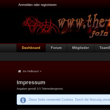
Anmelden oder registrieren
Dashboard
Forum
Mitglieder
Team
the Hellboard
»
Impressum
Angaben gemäß § 5 Telemediengesetz
Diese Seite verwendet Cookies. Durch die Nutzung unsere