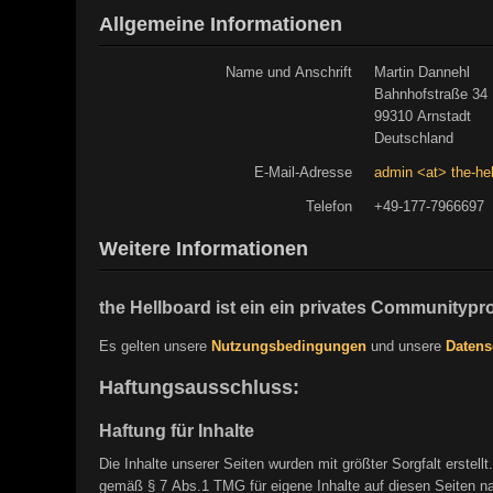
Allgemeine Informationen
Name und Anschrift
Martin Dannehl
Bahnhofstraße 34
99310 Arnstadt
Deutschland
E-Mail-Adresse
admin <at> the-he
Telefon
+49-177-7966697
Weitere Informationen
the Hellboard ist ein ein privates Communitypro
Es gelten unsere
Nutzungsbedingungen
und unsere
Datens
Haftungsausschluss:
Haftung für Inhalte
Die Inhalte unserer Seiten wurden mit größter Sorgfalt erstell
gemäß § 7 Abs.1 TMG für eigene Inhalte auf diesen Seiten nac