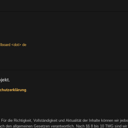
llboard <dot> de
jekt.
chutzerklärung
.
t. Für die Richtigkeit, Vollständigkeit und Aktualität der Inhalte können wir j
h den allgemeinen Gesetzen verantwortlich. Nach §§ 8 bis 10 TMG sind wir als