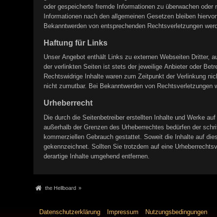
oder gespeicherte fremde Informationen zu überwachen oder n
Informationen nach den allgemeinen Gesetzen bleiben hiervon 
Bekanntwerden von entsprechenden Rechtsverletzungen werde
Haftung für Links
Unser Angebot enthält Links zu externen Webseiten Dritter, a
der verlinkten Seiten ist stets der jeweilige Anbieter oder Be
Rechtswidrige Inhalte waren zum Zeitpunkt der Verlinkung nich
nicht zumutbar. Bei Bekanntwerden von Rechtsverletzungen w
Urheberrecht
Die durch die Seitenbetreiber erstellten Inhalte und Werke au
außerhalb der Grenzen des Urheberrechtes bedürfen der schrif
kommerziellen Gebrauch gestattet. Soweit die Inhalte auf dies
gekennzeichnet. Sollten Sie trotzdem auf eine Urheberrecht
derartige Inhalte umgehend entfernen.
the Hellboard
»
Datenschutzerklärung
Impressum
Nutzungsbedingungen