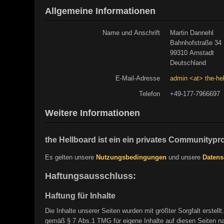
Allgemeine Informationen
Name und Anschrift
Martin Dannehl
Bahnhofstraße 34
99310 Arnstadt
Deutschland
E-Mail-Adresse
admin <at> the-he
Telefon
+49-177-7966697
Weitere Informationen
the Hellboard ist ein ein privates Communitypro
Es gelten unsere
Nutzungsbedingungen
und unsere
Datens
Haftungsausschluss:
Haftung für Inhalte
Die Inhalte unserer Seiten wurden mit größter Sorgfalt erstell
gemäß § 7 Abs.1 TMG für eigene Inhalte auf diesen Seiten nac