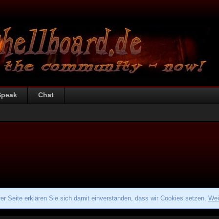
Speak
Chat
r Seite erklären Sie sich damit einverstanden, dass wir Cookies setzen.
Wei