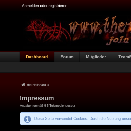
Anmelden oder registrieren
Dashboard
Forum
Mitglieder
Team
the Hellboard
»
Impressum
Angaben gemäß § 5 Telemediengesetz
Diese Seite verwendet Cookies. Durch die Nutzung unsere