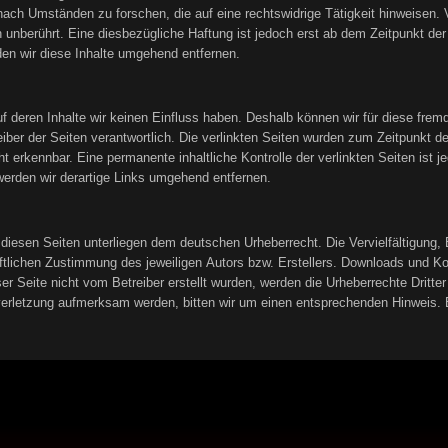
ach Umständen zu forschen, die auf eine rechtswidrige Tätigkeit hinweisen. 
unberührt. Eine diesbezügliche Haftung ist jedoch erst ab dem Zeitpunkt der
n wir diese Inhalte umgehend entfernen.
uf deren Inhalte wir keinen Einfluss haben. Deshalb können wir für diese fre
treiber der Seiten verantwortlich. Die verlinkten Seiten wurden zum Zeitpunkt 
t erkennbar. Eine permanente inhaltliche Kontrolle der verlinkten Seiten ist
erden wir derartige Links umgehend entfernen.
f diesen Seiten unterliegen dem deutschen Urheberrecht. Die Vervielfältigung,
tlichen Zustimmung des jeweiligen Autors bzw. Erstellers. Downloads und Kopi
er Seite nicht vom Betreiber erstellt wurden, werden die Urheberrechte Dritter
sverletzung aufmerksam werden, bitten wir um einen entsprechenden Hinweis.