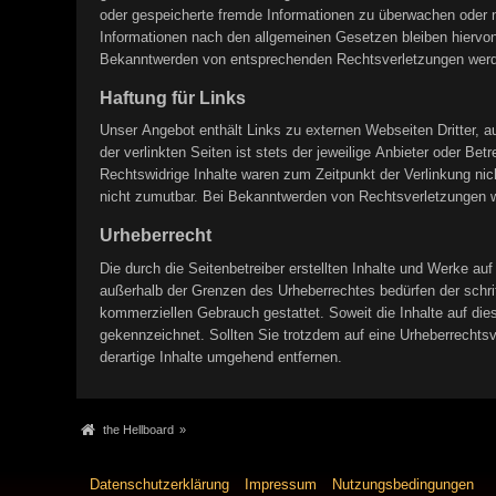
oder gespeicherte fremde Informationen zu überwachen oder n
Informationen nach den allgemeinen Gesetzen bleiben hiervon 
Bekanntwerden von entsprechenden Rechtsverletzungen werde
Haftung für Links
Unser Angebot enthält Links zu externen Webseiten Dritter, a
der verlinkten Seiten ist stets der jeweilige Anbieter oder Be
Rechtswidrige Inhalte waren zum Zeitpunkt der Verlinkung nich
nicht zumutbar. Bei Bekanntwerden von Rechtsverletzungen w
Urheberrecht
Die durch die Seitenbetreiber erstellten Inhalte und Werke au
außerhalb der Grenzen des Urheberrechtes bedürfen der schrif
kommerziellen Gebrauch gestattet. Soweit die Inhalte auf dies
gekennzeichnet. Sollten Sie trotzdem auf eine Urheberrecht
derartige Inhalte umgehend entfernen.
the Hellboard
»
Datenschutzerklärung
Impressum
Nutzungsbedingungen