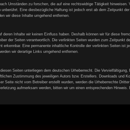
ach Umständen zu forschen, die auf eine rechtswidrige Tätigkeit hinweisen. 
unberührt. Eine diesbezügliche Haftung ist jedoch erst ab dem Zeitpunkt der
n wir diese Inhalte umgehend entfernen.
uf deren Inhalte wir keinen Einfluss haben. Deshalb können wir für diese fre
treiber der Seiten verantwortlich. Die verlinkten Seiten wurden zum Zeitpunkt 
t erkennbar. Eine permanente inhaltliche Kontrolle der verlinkten Seiten ist
erden wir derartige Links umgehend entfernen.
f diesen Seiten unterliegen dem deutschen Urheberrecht. Die Vervielfältigung,
tlichen Zustimmung des jeweiligen Autors bzw. Erstellers. Downloads und Kopi
er Seite nicht vom Betreiber erstellt wurden, werden die Urheberrechte Dritter
sverletzung aufmerksam werden, bitten wir um einen entsprechenden Hinweis.