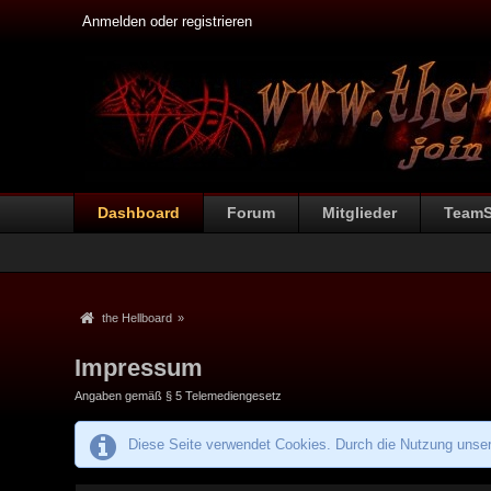
Anmelden oder registrieren
Dashboard
Forum
Mitglieder
Team
the Hellboard
»
Impressum
Angaben gemäß § 5 Telemediengesetz
Diese Seite verwendet Cookies. Durch die Nutzung unsere