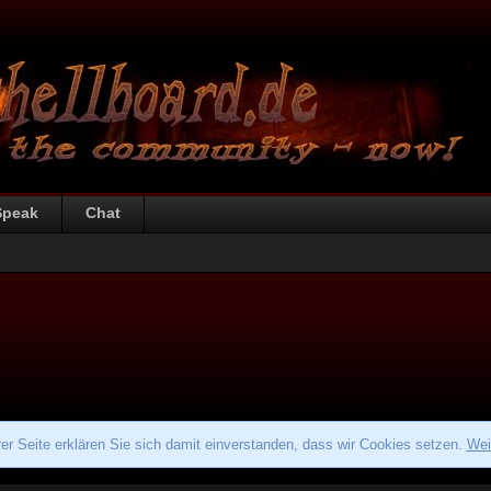
Speak
Chat
r Seite erklären Sie sich damit einverstanden, dass wir Cookies setzen.
Wei