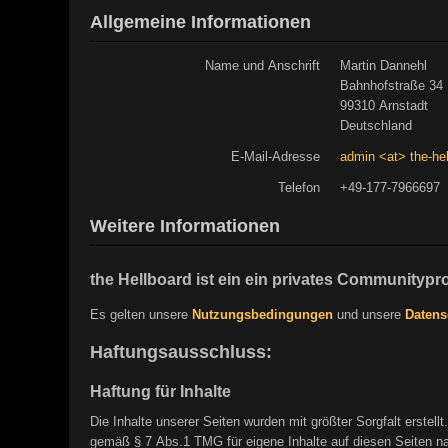
Allgemeine Informationen
Name und Anschrift
Martin Dannehl
Bahnhofstraße 34
99310 Arnstadt
Deutschland
E-Mail-Adresse
admin <at> the-he
Telefon
+49-177-7966697
Weitere Informationen
the Hellboard ist ein ein privates Communitypro
Es gelten unsere
Nutzungsbedingungen
und unsere
Datens
Haftungsausschluss:
Haftung für Inhalte
Die Inhalte unserer Seiten wurden mit größter Sorgfalt erstell
gemäß § 7 Abs.1 TMG für eigene Inhalte auf diesen Seiten nac