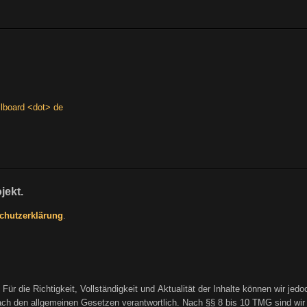
llboard <dot> de
jekt.
chutzerklärung
.
t. Für die Richtigkeit, Vollständigkeit und Aktualität der Inhalte können wir j
h den allgemeinen Gesetzen verantwortlich. Nach §§ 8 bis 10 TMG sind wir als