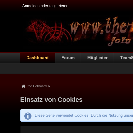
Anmelden oder registrieren
Dashboard
Forum
Mitglieder
Team
the Hellboard
»
Einsatz von Cookies
Diese Seite verwendet Cookies. Durch die Nutzung unsere