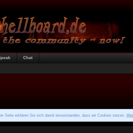
Speak
Chat
r Seite erklären Sie sich damit einverstanden, dass wir Cookies setzen.
Wei