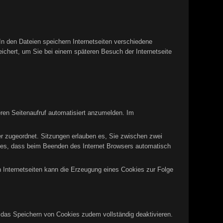
In den Dateien speichern Internetseiten verschiedene
eichert, um Sie bei einem späteren Besuch der Internetseite
ren Seitenaufruf automatisiert anzumelden. Im
er zugeordnet. Sitzungen erlauben es, Sie zwischen zwei
okies, dass beim Beenden des Internet Browsers automatisch
n Internetseiten kann die Erzeugung eines Cookies zur Folge
n das Speichern von Cookies zudem vollständig deaktivieren.