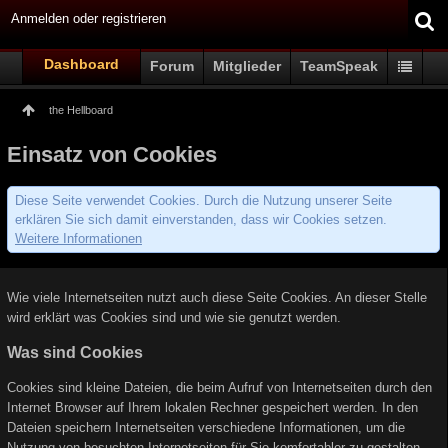
Anmelden oder registrieren
Dashboard
Forum
Mitglieder
TeamSpeak
the Hellboard
Einsatz von Cookies
Diese Seite verwendet Cookies. Durch die Nutzung unserer Seite
erklären Sie sich damit einverstanden, dass wir Cookies setzen.
Weitere Informationen
Wie viele Internetseiten nutzt auch diese Seite Cookies. An dieser Stelle
wird erklärt was Cookies sind und wie sie genutzt werden.
Was sind Cookies
Cookies sind kleine Dateien, die beim Aufruf von Internetseiten durch den
Internet Browser auf Ihrem lokalen Rechner gespeichert werden. In den
Dateien speichern Internetseiten verschiedene Informationen, um die
Nutzung von besuchten Internetseiten für Sie komfortabler zu gestalten.