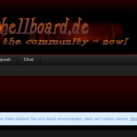
Speak
Chat
r Seite erklären Sie sich damit einverstanden, dass wir Cookies setzen.
Wei