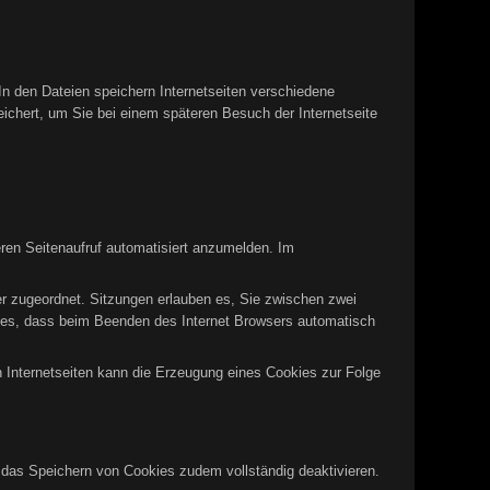
In den Dateien speichern Internetseiten verschiedene
eichert, um Sie bei einem späteren Besuch der Internetseite
ren Seitenaufruf automatisiert anzumelden. Im
er zugeordnet. Sitzungen erlauben es, Sie zwischen zwei
okies, dass beim Beenden des Internet Browsers automatisch
n Internetseiten kann die Erzeugung eines Cookies zur Folge
n das Speichern von Cookies zudem vollständig deaktivieren.