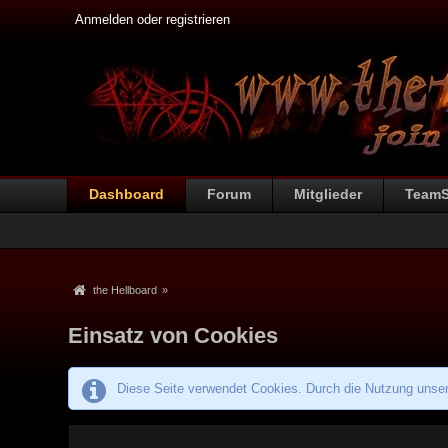
Anmelden oder registrieren
Dashboard
Forum
Mitglieder
Team
the Hellboard
»
Einsatz von Cookies
Diese Seite verwendet Cookies. Durch die Nutzung unsere