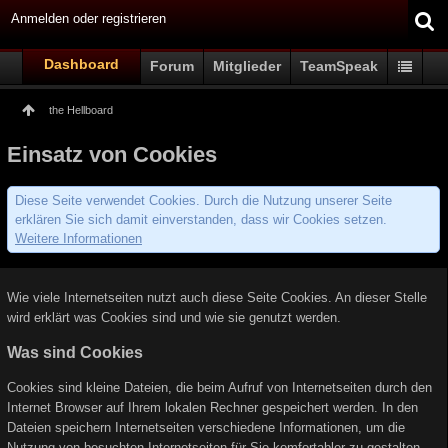
Anmelden oder registrieren
Dashboard
Forum
Mitglieder
TeamSpeak
the Hellboard
Einsatz von Cookies
Diese Seite verwendet Cookies. Durch die Nutzung unserer Seite
erklären Sie sich damit einverstanden, dass wir Cookies setzen.
Weitere Informationen
Wie viele Internetseiten nutzt auch diese Seite Cookies. An dieser Stelle
wird erklärt was Cookies sind und wie sie genutzt werden.
Was sind Cookies
Cookies sind kleine Dateien, die beim Aufruf von Internetseiten durch den
Internet Browser auf Ihrem lokalen Rechner gespeichert werden. In den
Dateien speichern Internetseiten verschiedene Informationen, um die
Nutzung von besuchten Internetseiten für Sie komfortabler zu gestalten.