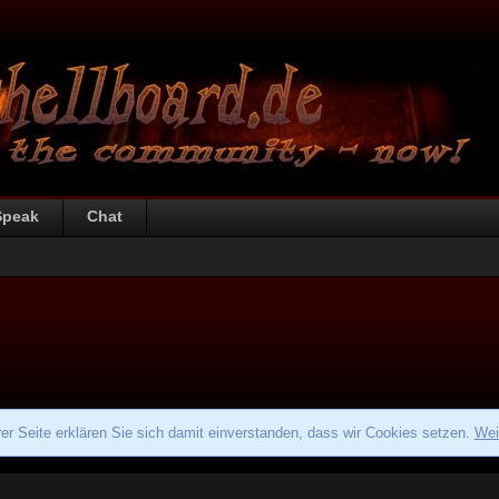
Speak
Chat
r Seite erklären Sie sich damit einverstanden, dass wir Cookies setzen.
Wei