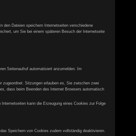
In den Dateien speichern Internetseiten verschiedene
eichert, um Sie bei einem späteren Besuch der Internetseite
ren Seitenaufruf automatisiert anzumelden. Im
er zugeordnet. Sitzungen erlauben es, Sie zwischen zwei
okies, dass beim Beenden des Internet Browsers automatisch
n Internetseiten kann die Erzeugung eines Cookies zur Folge
n das Speichern von Cookies zudem vollständig deaktivieren.