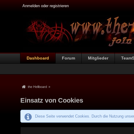
Anmelden oder registrieren
Dashboard
Forum
Mitglieder
Team
the Hellboard
»
Einsatz von Cookies
Diese Seite verwendet Cookies. Durch die Nutzung unsere