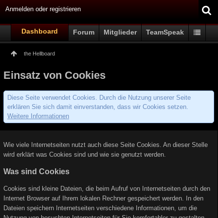
Anmelden oder registrieren
Dashboard
Forum
Mitglieder
TeamSpeak
the Hellboard
Einsatz von Cookies
Diese Seite verwendet Cookies. Durch die Nutzung unserer Seite
erklären Sie sich damit einverstanden, dass wir Cookies setzen.
Weitere Informationen
Wie viele Internetseiten nutzt auch diese Seite Cookies. An dieser Stelle
wird erklärt was Cookies sind und wie sie genutzt werden.
Was sind Cookies
Cookies sind kleine Dateien, die beim Aufruf von Internetseiten durch den
Internet Browser auf Ihrem lokalen Rechner gespeichert werden. In den
Dateien speichern Internetseiten verschiedene Informationen, um die
Nutzung von besuchten Internetseiten für Sie komfortabler zu gestalten.