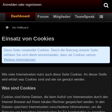
Anmelden oder registrieren
Dashboard
Forum
Mitglieder
TeamSpeak
the Hellboard
Einsatz von Cookies
Diese Seite verwendet Cookies. Durch die Nutzung unserer Seite
erklären Sie sich damit einverstanden, dass wir Cookies setzen.
Weitere Informationen
Wie viele Internetseiten nutzt auch diese Seite Cookies. An dieser Stelle
wird erklärt was Cookies sind und wie sie genutzt werden.
Was sind Cookies
Cookies sind kleine Dateien, die beim Aufruf von Internetseiten durch den
Internet Browser auf Ihrem lokalen Rechner gespeichert werden. In den
Dateien speichern Internetseiten verschiedene Informationen, um die
Nutzung von besuchten Internetseiten für Sie komfortabler zu gestalten.