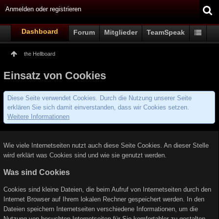
Anmelden oder registrieren
Dashboard
Forum
Mitglieder
TeamSpeak
the Hellboard
Einsatz von Cookies
Diese Seite verwendet Cookies. Durch die Nutzung unserer Seite
erklären Sie sich damit einverstanden, dass wir Cookies setzen.
Weitere Informationen
Wie viele Internetseiten nutzt auch diese Seite Cookies. An dieser Stelle
wird erklärt was Cookies sind und wie sie genutzt werden.
Was sind Cookies
Cookies sind kleine Dateien, die beim Aufruf von Internetseiten durch den
Internet Browser auf Ihrem lokalen Rechner gespeichert werden. In den
Dateien speichern Internetseiten verschiedene Informationen, um die
Nutzung von besuchten Internetseiten für Sie komfortabler zu gestalten.