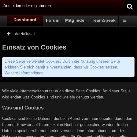
Anmelden oder registrieren
Dashboard
Forum
Mitglieder
TeamSpeak
the Hellboard
Einsatz von Cookies
Diese Seite verwendet Cookies. Durch die Nutzung unserer Seite
erklären Sie sich damit einverstanden, dass wir Cookies setzen.
Weitere Informationen
Wie viele Internetseiten nutzt auch diese Seite Cookies. An dieser Stelle
wird erklärt was Cookies sind und wie sie genutzt werden.
Was sind Cookies
Cookies sind kleine Dateien, die beim Aufruf von Internetseiten durch den
Internet Browser auf Ihrem lokalen Rechner gespeichert werden. In den
Dateien speichern Internetseiten verschiedene Informationen, um die
Nutzung von besuchten Internetseiten für Sie komfortabler zu gestalten.