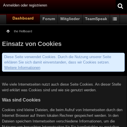
Anmelden oder registrieren
Dashboard
Forum
Mitglieder
TeamSpeak
the Hellboard
Einsatz von Cookies
Diese Seite verwendet Cookies. Durch die Nutzung unserer Seite
erklären Sie sich damit einverstanden, dass wir Cookies setzen.
Weitere Informationen
Wie viele Internetseiten nutzt auch diese Seite Cookies. An dieser Stelle
wird erklärt was Cookies sind und wie sie genutzt werden.
Was sind Cookies
Cookies sind kleine Dateien, die beim Aufruf von Internetseiten durch den
Internet Browser auf Ihrem lokalen Rechner gespeichert werden. In den
Dateien speichern Internetseiten verschiedene Informationen, um die
Nutzung von besuchten Internetseiten für Sie komfortabler zu gestalten.