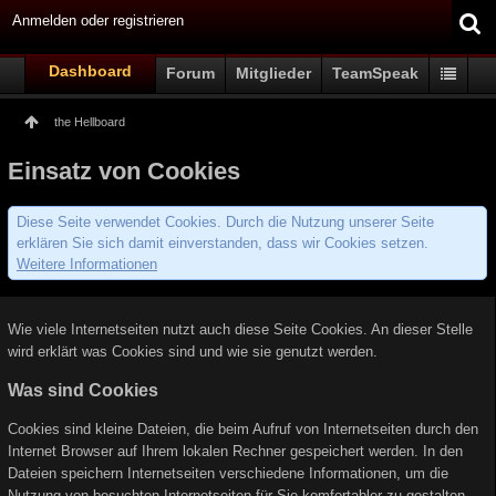
Anmelden oder registrieren
Dashboard
Forum
Mitglieder
TeamSpeak
the Hellboard
Einsatz von Cookies
Diese Seite verwendet Cookies. Durch die Nutzung unserer Seite
erklären Sie sich damit einverstanden, dass wir Cookies setzen.
Weitere Informationen
Wie viele Internetseiten nutzt auch diese Seite Cookies. An dieser Stelle
wird erklärt was Cookies sind und wie sie genutzt werden.
Was sind Cookies
Cookies sind kleine Dateien, die beim Aufruf von Internetseiten durch den
Internet Browser auf Ihrem lokalen Rechner gespeichert werden. In den
Dateien speichern Internetseiten verschiedene Informationen, um die
Nutzung von besuchten Internetseiten für Sie komfortabler zu gestalten.