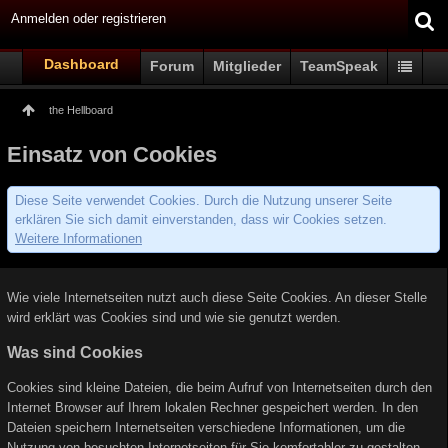
Anmelden oder registrieren
Dashboard
Forum
Mitglieder
TeamSpeak
the Hellboard
Einsatz von Cookies
Diese Seite verwendet Cookies. Durch die Nutzung unserer Seite
erklären Sie sich damit einverstanden, dass wir Cookies setzen.
Weitere Informationen
Wie viele Internetseiten nutzt auch diese Seite Cookies. An dieser Stelle
wird erklärt was Cookies sind und wie sie genutzt werden.
Was sind Cookies
Cookies sind kleine Dateien, die beim Aufruf von Internetseiten durch den
Internet Browser auf Ihrem lokalen Rechner gespeichert werden. In den
Dateien speichern Internetseiten verschiedene Informationen, um die
Nutzung von besuchten Internetseiten für Sie komfortabler zu gestalten.