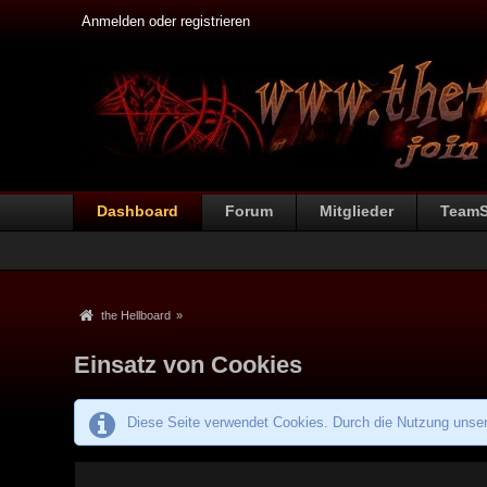
Anmelden oder registrieren
Dashboard
Forum
Mitglieder
Team
the Hellboard
»
Einsatz von Cookies
Diese Seite verwendet Cookies. Durch die Nutzung unsere