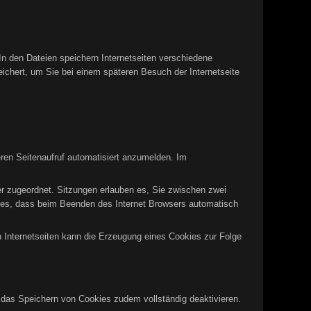
In den Dateien speichern Internetseiten verschiedene
eichert, um Sie bei einem späteren Besuch der Internetseite
ren Seitenaufruf automatisiert anzumelden. Im
er zugeordnet. Sitzungen erlauben es, Sie zwischen zwei
okies, dass beim Beenden des Internet Browsers automatisch
n Internetseiten kann die Erzeugung eines Cookies zur Folge
n das Speichern von Cookies zudem vollständig deaktivieren.