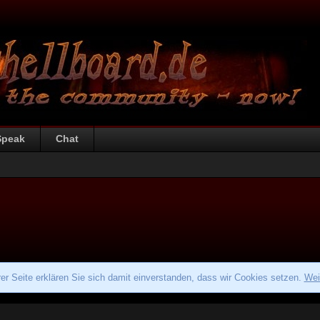
Speak
Chat
r Seite erklären Sie sich damit einverstanden, dass wir Cookies setzen.
Wei