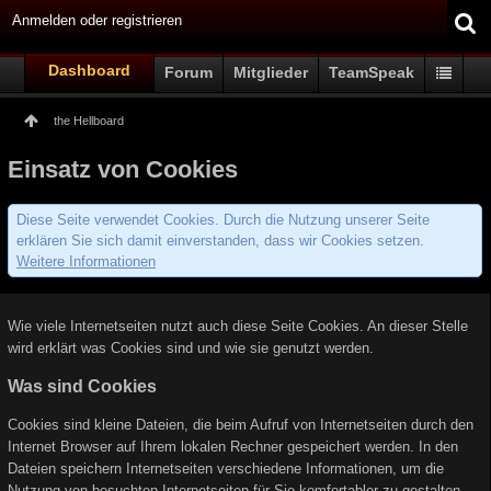
Anmelden oder registrieren
Dashboard
Forum
Mitglieder
TeamSpeak
the Hellboard
Einsatz von Cookies
Diese Seite verwendet Cookies. Durch die Nutzung unserer Seite
erklären Sie sich damit einverstanden, dass wir Cookies setzen.
Weitere Informationen
Wie viele Internetseiten nutzt auch diese Seite Cookies. An dieser Stelle
wird erklärt was Cookies sind und wie sie genutzt werden.
Was sind Cookies
Cookies sind kleine Dateien, die beim Aufruf von Internetseiten durch den
Internet Browser auf Ihrem lokalen Rechner gespeichert werden. In den
Dateien speichern Internetseiten verschiedene Informationen, um die
Nutzung von besuchten Internetseiten für Sie komfortabler zu gestalten.