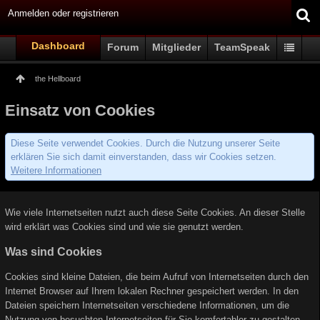
Anmelden oder registrieren
Dashboard
Forum
Mitglieder
TeamSpeak
the Hellboard
Einsatz von Cookies
Diese Seite verwendet Cookies. Durch die Nutzung unserer Seite
erklären Sie sich damit einverstanden, dass wir Cookies setzen.
Weitere Informationen
Wie viele Internetseiten nutzt auch diese Seite Cookies. An dieser Stelle
wird erklärt was Cookies sind und wie sie genutzt werden.
Was sind Cookies
Cookies sind kleine Dateien, die beim Aufruf von Internetseiten durch den
Internet Browser auf Ihrem lokalen Rechner gespeichert werden. In den
Dateien speichern Internetseiten verschiedene Informationen, um die
Nutzung von besuchten Internetseiten für Sie komfortabler zu gestalten.