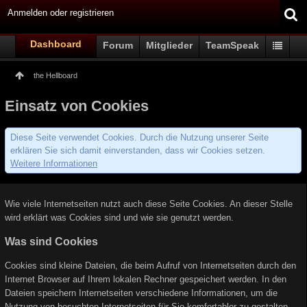
Anmelden oder registrieren
Dashboard
Forum
Mitglieder
TeamSpeak
the Hellboard
Einsatz von Cookies
Diese Seite verwendet Cookies. Durch die Nutzung unserer Seite
erklären Sie sich damit einverstanden, dass wir Cookies setzen.
Weitere Informationen
Wie viele Internetseiten nutzt auch diese Seite Cookies. An dieser Stelle
wird erklärt was Cookies sind und wie sie genutzt werden.
Was sind Cookies
Cookies sind kleine Dateien, die beim Aufruf von Internetseiten durch den
Internet Browser auf Ihrem lokalen Rechner gespeichert werden. In den
Dateien speichern Internetseiten verschiedene Informationen, um die
Nutzung von besuchten Internetseiten für Sie komfortabler zu gestalten.