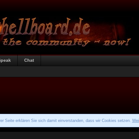
Speak
Chat
r Seite erklären Sie sich damit einverstanden, dass wir Cookies setzen.
Wei