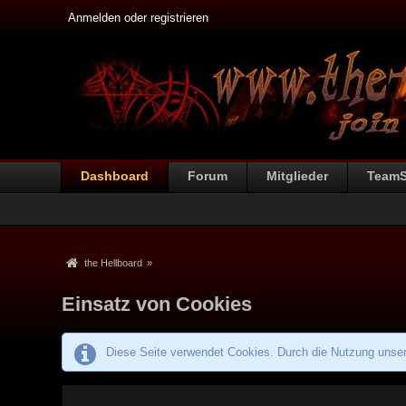
Anmelden oder registrieren
Dashboard
Forum
Mitglieder
Team
the Hellboard
»
Einsatz von Cookies
Diese Seite verwendet Cookies. Durch die Nutzung unsere