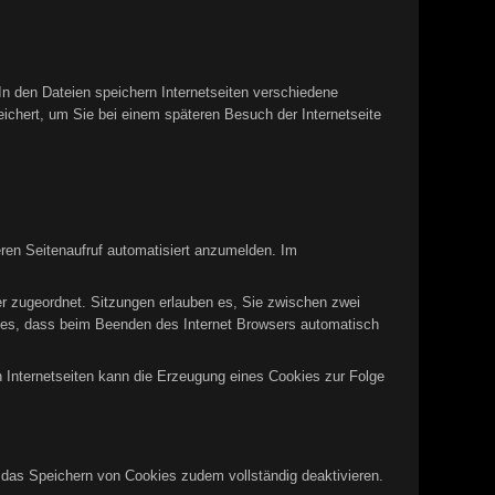
In den Dateien speichern Internetseiten verschiedene
eichert, um Sie bei einem späteren Besuch der Internetseite
ren Seitenaufruf automatisiert anzumelden. Im
er zugeordnet. Sitzungen erlauben es, Sie zwischen zwei
okies, dass beim Beenden des Internet Browsers automatisch
n Internetseiten kann die Erzeugung eines Cookies zur Folge
n das Speichern von Cookies zudem vollständig deaktivieren.