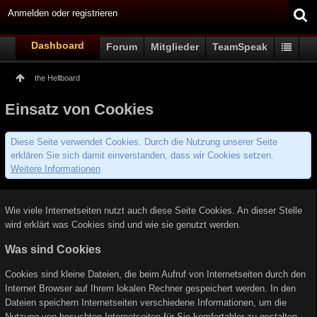
Anmelden oder registrieren
Dashboard
Forum
Mitglieder
TeamSpeak
the Hellboard
Einsatz von Cookies
Diese Seite verwendet Cookies. Durch die Nutzung unserer Seite
erklären Sie sich damit einverstanden, dass wir Cookies setzen.
Weitere Informationen
Wie viele Internetseiten nutzt auch diese Seite Cookies. An dieser Stelle
wird erklärt was Cookies sind und wie sie genutzt werden.
Was sind Cookies
Cookies sind kleine Dateien, die beim Aufruf von Internetseiten durch den
Internet Browser auf Ihrem lokalen Rechner gespeichert werden. In den
Dateien speichern Internetseiten verschiedene Informationen, um die
Nutzung von besuchten Internetseiten für Sie komfortabler zu gestalten.