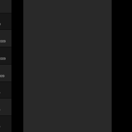
0
2009
2009
009
9
9
9