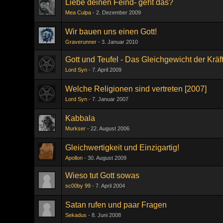
Liebe deinen Feind- geht das?
Mea Culpa
2. Dezember 2009
Wir bauen uns einen Gott!
Graverunner
3. Januar 2010
Gott und Teufel - Das Gleichgewicht der Kräf
Lord Syn
7. April 2009
Welche Religionen sind vertreten [2007]
Lord Syn
7. Januar 2007
Kabbala
Murkser
22. August 2006
Gleichwertigkeit und Einzigartig!
Apollon
30. August 2009
Wieso tut Gott sowas
sc00by 99
7. April 2004
Satan rufen und paar Fragen
Sekadus
8. Juni 2008