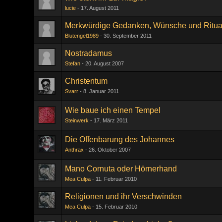
lucie
17. August 2011
Merkwürdige Gedanken, Wünsche und Ritua
Blutengel1989
30. September 2011
Nostradamus
Stefan
20. August 2007
Christentum
Svarr
8. Januar 2011
Wie baue ich einen Tempel
Steinwerk
17. März 2011
Die Offenbarung des Johannes
Anthrax
26. Oktober 2007
Mano Cornuta oder Hörnerhand
Mea Culpa
11. Februar 2010
Religionen und ihr Verschwinden
Mea Culpa
15. Februar 2010