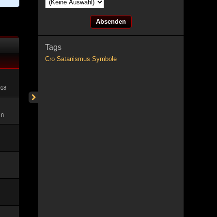
Tags
Cro
Satanismus
Symbole
018
18