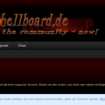
Speak
Chat
alle Arten magischer Systeme, Rituale und alles andere, was direkt oder indirekt mit Magie
r Seite erklären Sie sich damit einverstanden, dass wir Cookies setzen.
Wei