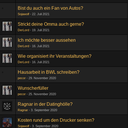
Bist du auch ein Fan von Autos?
Sojawolf
22. Juli 2021
Strickt deine Omma auch gerne?
DerLord
19. Juli 2021
Ich möchte besser aussehen
DerLord
16. Juli 2021
Wie organisiert ihr Veranstaltungen?
DerLord
16. Juli 2021
Hausarbeit in BWL schreiben?
pecor
29. November 2020
Wunscherfüller
pecor
25. November 2020
Ragnar in der Datinghölle?
Ragnar
3. September 2020
Kosten rund um den Drucker senken?
Sojawolf
3. September 2020