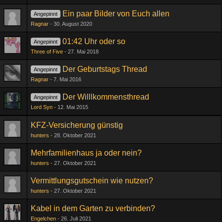
Ein paar Bilder von Euch allen
Angepinnt
Ragnar
30. August 2020
01:42 Uhr oder so
Angepinnt
Three of Five
27. Mai 2018
Der Geburtstags Thread
Angepinnt
Ragnar
7. Mai 2016
Der Willlkommensthread
Angepinnt
Lord Syn
12. Mai 2015
KFZ-Versicherung günstig
hunters
28. Oktober 2021
Mehrfamilienhaus ja oder nein?
hunters
27. Oktober 2021
Vermittlungsgutschein wie nutzen?
hunters
27. Oktober 2021
Kabel in dem Garten zu verbinden?
Engelchen
26. Juli 2021