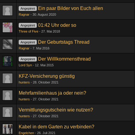
Ein paar Bilder von Euch allen
Angepinnt
Ragnar
30. August 2020
01:42 Uhr oder so
Angepinnt
Three of Five
27. Mai 2018
Der Geburtstags Thread
Angepinnt
Ragnar
7. Mai 2016
Der Willlkommensthread
Angepinnt
Lord Syn
12. Mai 2015
KFZ-Versicherung günstig
hunters
28. Oktober 2021
Mehrfamilienhaus ja oder nein?
hunters
27. Oktober 2021
Vermittlungsgutschein wie nutzen?
hunters
27. Oktober 2021
Kabel in dem Garten zu verbinden?
Engelchen
26. Juli 2021