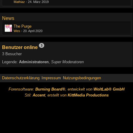
Mathiaz
-
24. März 2019
News
The Purge
Wes
-
20. April 2020
3
Benutzer online
3 Besucher
Legende:
Administratoren
Super Moderatoren
Datenschutzerklärung
Impressum
Nutzungsbedingungen
Forensoftware:
Burning Board®
, entwickelt von
WoltLab® GmbH
Stil:
Accent
, erstellt von
KittMedia Productions