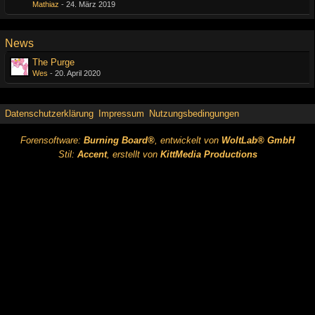
Mathiaz
-
24. März 2019
News
The Purge
Wes
-
20. April 2020
Datenschutzerklärung
Impressum
Nutzungsbedingungen
Forensoftware:
Burning Board®
, entwickelt von
WoltLab® GmbH
Stil:
Accent
, erstellt von
KittMedia Productions