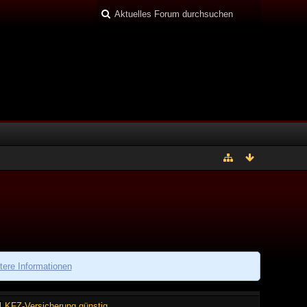
tere Informationen
KFZ-Versicherung günstig