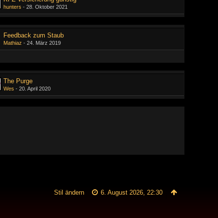
hunters
-
28. Oktober 2021
Feedback zum Staub
Mathiaz
-
24. März 2019
The Purge
Wes
-
20. April 2020
Stil ändern
6. August 2026, 22:30