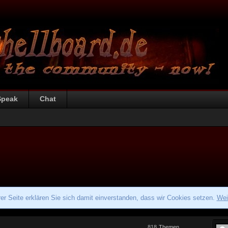
Speak
Chat
r Seite erklären Sie sich damit einverstanden, dass wir Cookies setzen.
Wei
818
Themen