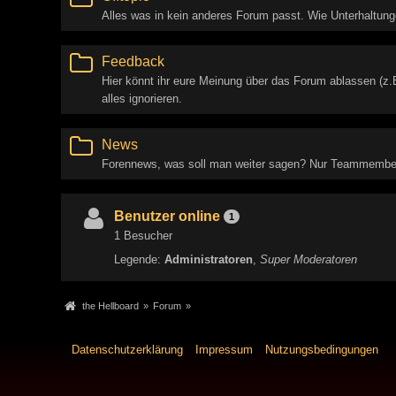
Alles was in kein anderes Forum passt. Wie Unterhaltung
Feedback
Hier könnt ihr eure Meinung über das Forum ablassen (z.
alles ignorieren.
News
Forennews, was soll man weiter sagen? Nur Teammember
Benutzer online
1
1 Besucher
Legende:
Administratoren
Super Moderatoren
the Hellboard
»
Forum
»
Datenschutzerklärung
Impressum
Nutzungsbedingungen