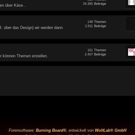
34.385
Beiträge
en über Käse...
148
Themen
2.811
Beiträge
B. über das Design) wir werden dann
161
Themen
2.407
Beiträge
 können Themen erstellen.
Forensoftware:
Burning Board®
, entwickelt von
WoltLab® GmbH