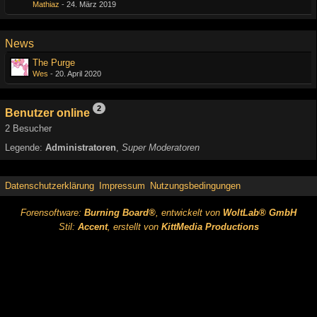
Mathiaz
-
24. März 2019
News
The Purge
Wes
-
20. April 2020
2
Benutzer online
2 Besucher
Legende:
Administratoren
Super Moderatoren
Datenschutzerklärung
Impressum
Nutzungsbedingungen
Forensoftware:
Burning Board®
, entwickelt von
WoltLab® GmbH
Stil:
Accent
, erstellt von
KittMedia Productions